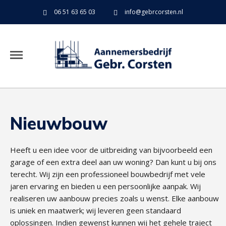
06 51 63 65 03
info@gebrcorsten.nl
Nieuwbouw
Heeft u een idee voor de uitbreiding van bijvoorbeeld een
garage of een extra deel aan uw woning? Dan kunt u bij ons
terecht. Wij zijn een professioneel bouwbedrijf met vele
jaren ervaring en bieden u een persoonlijke aanpak. Wij
realiseren uw aanbouw precies zoals u wenst. Elke aanbouw
is uniek en maatwerk; wij leveren geen standaard
oplossingen. Indien gewenst kunnen wij het gehele traject