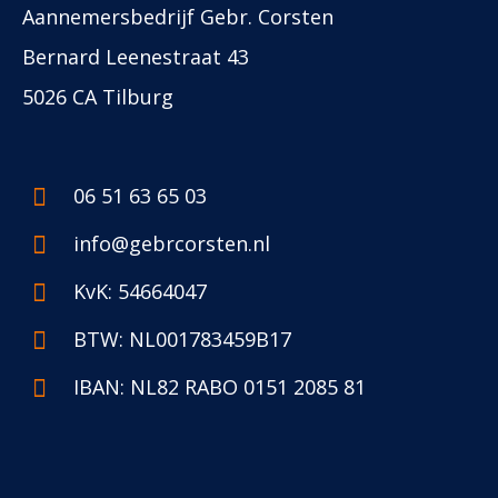
Aannemersbedrijf Gebr. Corsten
Bernard Leenestraat 43
5026 CA Tilburg
06 51 63 65 03
info@gebrcorsten.nl
KvK: 54664047
BTW: NL001783459B17
IBAN: NL82 RABO 0151 2085 81