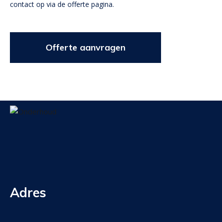
contact op via de offerte pagina.
Offerte aanvragen
Adres