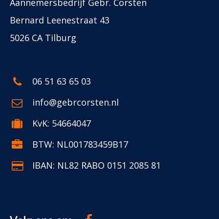
Aannemersbedrijf Gebr. Corsten
Bernard Leenestraat 43
5026 CA Tilburg
06 51 63 65 03
info@gebrcorsten.nl
KvK: 54664047
BTW: NL001783459B17
IBAN: NL82 RABO 0151 2085 81