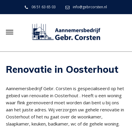
06 51 63 65 03
info@gebrcorsten.nl
Renovatie in Oosterhout
Aannemersbedrijf Gebr. Corsten is gespecialiseerd op het
gebied van renovatie in Oosterhout . Heeft u een woning
waar flink gerenoveerd moet worden dan bent u bij ons
aan het juiste adres. Wij verzorgen uw gehele renovatie in
Oosterhout of het nu gaat over de woonkamer,
slaapkamer, keuken, badkamer, wc of de gehele woning.